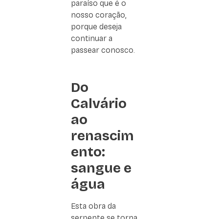
paraíso que é o
nosso coração,
porque deseja
continuar a
passear conosco.
Do
Calvário
ao
renascim
ento:
sangue e
água
Esta obra da
serpente se torna