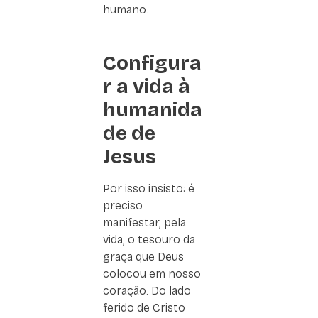
humano.
Configura
r a vida à
humanida
de de
Jesus
Por isso insisto: é
preciso
manifestar, pela
vida, o tesouro da
graça que Deus
colocou em nosso
coração. Do lado
ferido de Cristo