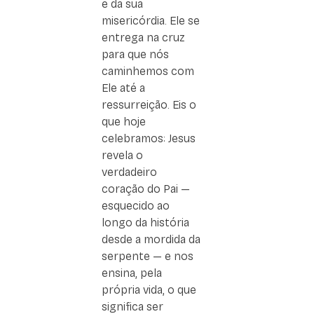
e da sua
misericórdia. Ele se
entrega na cruz
para que nós
caminhemos com
Ele até a
ressurreição. Eis o
que hoje
celebramos: Jesus
revela o
verdadeiro
coração do Pai —
esquecido ao
longo da história
desde a mordida da
serpente — e nos
ensina, pela
própria vida, o que
significa ser