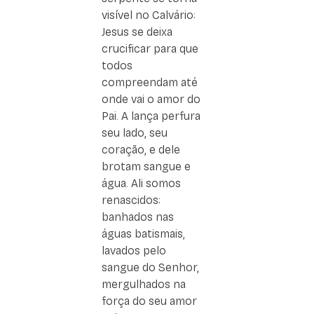
visível no Calvário:
Jesus se deixa
crucificar para que
todos
compreendam até
onde vai o amor do
Pai. A lança perfura
seu lado, seu
coração, e dele
brotam sangue e
água. Ali somos
renascidos:
banhados nas
águas batismais,
lavados pelo
sangue do Senhor,
mergulhados na
força do seu amor