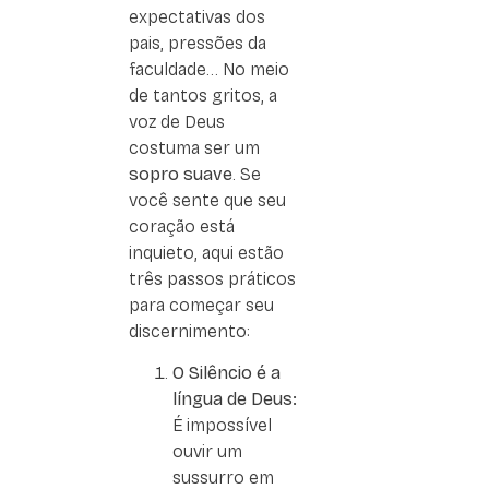
expectativas dos
pais, pressões da
faculdade… No meio
de tantos gritos, a
voz de Deus
costuma ser um
sopro suave
. Se
você sente que seu
coração está
inquieto, aqui estão
três passos práticos
para começar seu
discernimento:
O Silêncio é a
língua de Deus:
É impossível
ouvir um
sussurro em