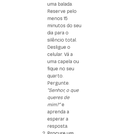
uma balada.
Reserve pelo
menos 15
minutos do seu
dia para o
silêncio total.
Desligue o
celular. Vá a
uma capela ou
fique no seu
quarto.
Pergunte:
“Senhor, o que
queres de
mim?”
e
aprenda a
esperar a
resposta.
Procure um